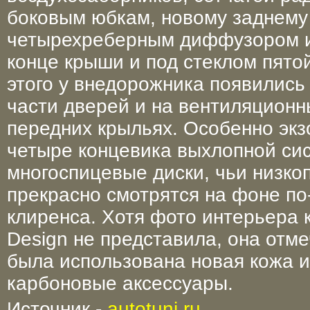
боковым юбкам, новому заднему
четырехреберным диффузором и
конце крыши и под стеклом пято
этого у внедорожника появились
части дверей и на вентиляционн
передних крыльях. Особенно экз
четыре концевика выхлопной си
многоспицевые диски, чьи низк
прекрасно смотрятся на фоне по
клиренса. Хотя фото интерьера 
Design не представила, она отме
была использована новая кожа 
карбоновые аксессуары.
Источник -
autotuni.ru