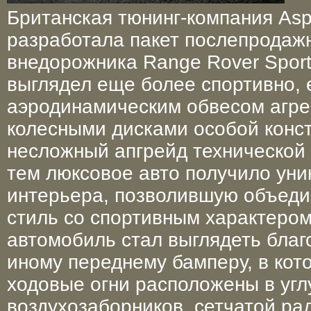
Британская тюнинг-компания Asp
разработала пакет послепродаж
внедорожника Range Rover Spor
выглядел еще более спортивно, 
аэродинамическим обвесом агр
колесными дисками особой конс
несложный апгрейд технической 
тем люксовое авто получило уни
интерьера, позволившую объед
стиль со спортивным характеро
автомобиль стал выглядеть бла
иному переднему бамперу, в кот
ходовые огни расположены в угл
воздухозаборников, сетчатой ра