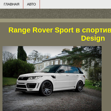
ГЛАВНАЯ
АВТО
Range Rover Sport в спорти
Design