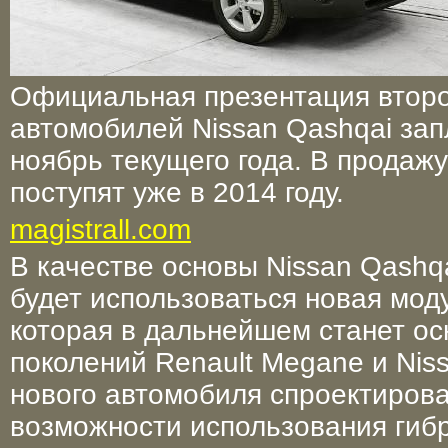
Официальная презентация второ
автомобилей Nissan Qashqai за
ноябрь текущего года. В продаж
поступят уже в 2014 году.
magistrall.com
В качестве основы Nissan Qashq
будет использоваться новая мод
которая в дальнейшем станет о
поколений Renault Megane и Niss
нового автомобиля спроектирова
возможности использования гиб