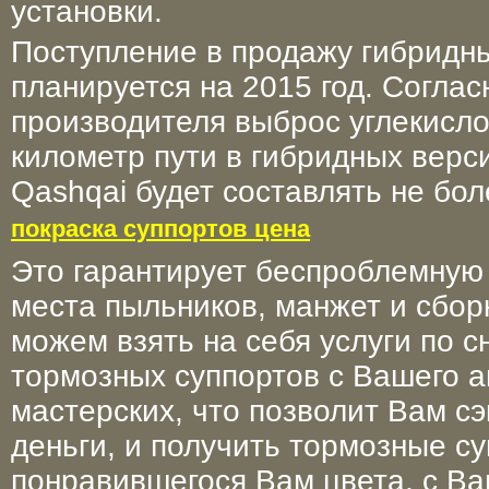
установки.
Поступление в продажу гибридны
планируется на 2015 год. Согла
производителя выброс углекислог
километр пути в гибридных верси
Qashqai будет составлять не бол
покраска суппортов цена
Это гарантирует беспроблемную 
места пыльников, манжет и сбор
можем взять на себя услуги по с
тормозных суппортов с Вашего а
мастерских, что позволит Вам с
деньги, и получить тормозные с
понравившегося Вам цвета, с Ва