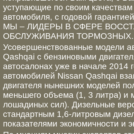
уступающие по своим качествам 
автомобиля, с годовой гарантие
МЫ – ЛИДЕРЫ В СФЕРЕ ВОСС
ОБСЛУЖИВАНИЯ ТОРМОЗНЫХ..
Усовершенствованные модели а
Qashqai с бензиновыми двигател
автосалонах уже в начале 2014 
автомобилей Nissan Qashqai вза
двигателя нынешних моделей по
меньшего объема (1, 3 литра) и
лошадиных сил). Дизельные вер
стандартным 1,6-литровым дизе
показателями экономичности и э