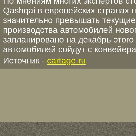
По мнениям многих экспертов ст
Qashqai в европейских странах 
значительно превышать текущие
производства автомобилей ново
запланировано на декабрь этого
автомобилей сойдут с конвейера
Источник -
cartage.ru