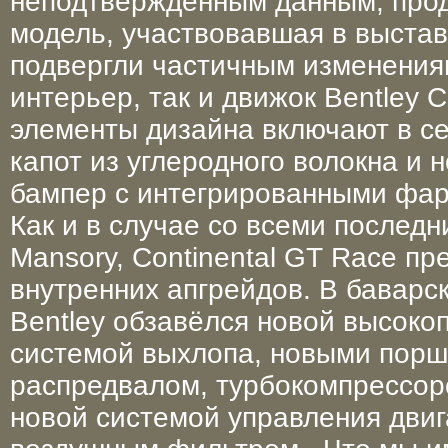
неподтверждённым данным, прод
модель, участвовавшая в выстав
подвергли частичным изменениям
интерьер, так и движок Bentley C
элементы дизайна включают в се
капот из углеродного волокна и 
бампер с интегрированными фар
Как и в случае со всеми послед
Mansory, Continental GT Race пр
внутренних апгрейдов. В баварс
Bentley обзавёлся новой высоко
системой выхлопа, новыми порш
распредвалом, турбокомпрессор
новой системой управления дви