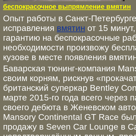
беспокрасочное выпрямление вмятин
Опыт работы в Санкт-Петербурге
исправления
вмятин
от 15 минут
гарантию на беспокрасочные ра
необходимости произвожу беспл
кузове в месте появления вмятин
Баварская тюнинг-компания Mans
своим корням, рискнув «прокача
британский суперкар Bentley Cont
марте 2015-го года всего через 
своего дебюта в Женевском авт
Mansory Continental GT Race бы
продажу в Seven Car Lounge в С