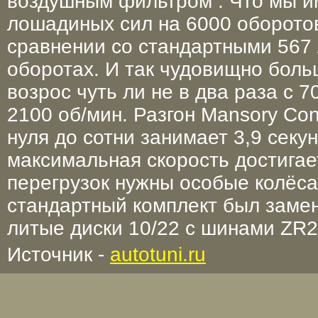
воздушным фильтром . Что мы и
лошадиных сил на 6000 оборотов
сравнении со стандартными 567 л
оборотах. И так чудовищно бол
возрос чуть ли не в два раза с 
2100 об/мин. Разгон Mansory Con
нуля до сотни занимает 3,9 секун
максимальная скорость достигает
перегрузок нужны особые колёса
стандартный комплект был заме
литые диски 10/22 с шинами ZR2
Источник -
autotuni.ru