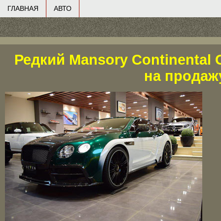
ГЛАВНАЯ
АВТО
Редкий Mansory Continental
на продаж