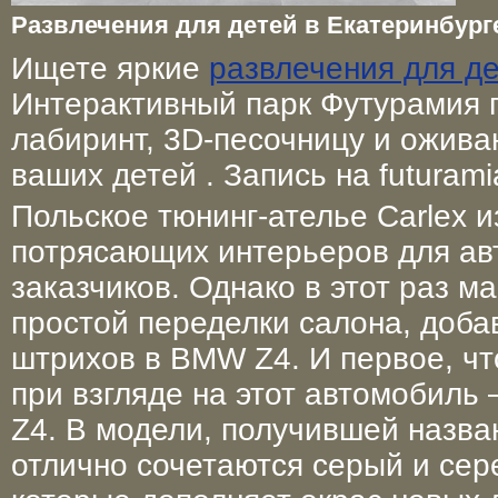
Развлечения для детей в Екатеринбург
Ищете яркие
развлечения для де
Интерактивный парк Футурамия 
лабиринт, 3D-песочницу и ожив
ваших детей . Запись на futuramia
Польское тюнинг-ателье Carlex 
потрясающих интерьеров для ав
заказчиков. Однако в этот раз 
простой переделки салона, доба
штрихов в BMW Z4. И первое, чт
при взгляде на этот автомобиль 
Z4. В модели, получившей назв
отлично сочетаются серый и сер