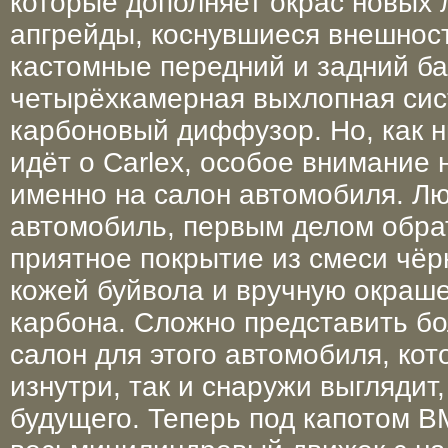
которые дополняет окрас новых 
апгрейды, коснувшиеся внешнос
кастомные передний и задний ба
четырёхкамерная выхлопная сис
карбоновый диффузор. Но, как ни
идёт о Carlex, особое внимание
именно на салон автомобиля. Люб
автомобиль, первым делом обра
приятное покрытие из смеси чёр
кожей буйвола и вручную окраш
карбона. Сложно представить б
салон для этого автомобиля, кот
изнутри, так и снаружи выглядит
будущего. Теперь под капотом 