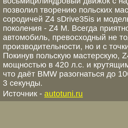
восьмицилиндровый движок с на
позволил творению польских мас
сородичей Z4 sDrive35is и моде
поколения - Z4 M. Всегда прият
автомобиль, превосходный не то
производительности, но и с точк
Покинув польскую мастерскую, 
мощностью в 420 л.с. и крутящи
что даёт BMW разогнаться до 10
3 секунды.
Источник -
autotuni.ru