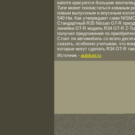
капоте красуются большие вентиляци
Tune может похвастаться кованым р
новым выпускным и впускным коллек
540 Нм. Как утверждают сами NISMO,
Стандартный R35 Nissan GT-R преод
линейки GT-R модель R34 GT-R Z-Tu
получил предложения по приобретен
Стоит ли автомобиль со всего деся
сказать, особенно учитывая, что во
которые могут сделать R34 GT-R так
Источник -
autotuni.ru