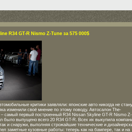
line R34 GT-R Nismo Z-Tune за 575 000$
втомобильные критики заявляли: японские авто никогда не стан
ка изменили своё мнение по этому поводу. Автосалон The-
– самый первый построенный R34 Nissan Skyline GT-R Nismo Z-
an было выпущено всего 20 R34 GT-R. Всех их выкупила компан
так и снаружи, выполняя строжайшие технические и дизайнерск
ел заметные кузовные работы: теперь как на бампере, так и на