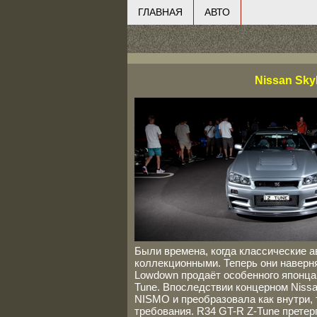
ГЛАВНАЯ
АВТО
Nissan Sky
Были времена, когда классические а
коллекционными. Теперь они наверня
Lowdown продаёт особенного японца 
Tune. Впоследствии концерном Niss
NISMO и преобразовала как внутри, 
требования. R34 GT-R Z-Tune претерп