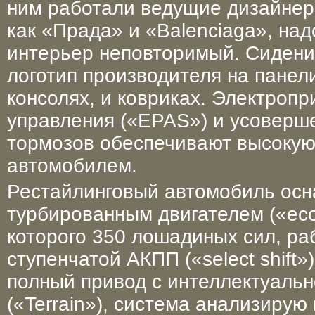
ним работали ведущие дизайнер
как «Прада» и «Balenciaga», над
интерьер неповторимый. Сидени
логотип производителя на панел
консолях, и ковриках. Электропр
управления («EPAS») и усоверш
тормозов обеспечивают высокую
автомобилем.
Рестайлинговый автомобиль ос
турбированным двигателем («eco
которого 350 лошадиных сил, раб
ступенчатой АКПП («select shift
полный привод с интеллектуаль
(«Terrain»), система анализирую