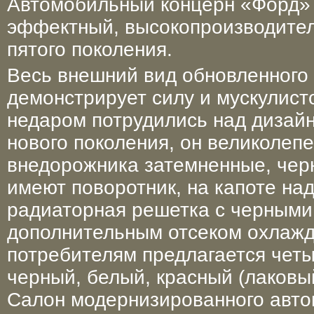
Автомобильный концерн «Форд» 
эффектный, высокопроизводите
пятого поколения.
Весь внешний вид обновленного
демонстрирует силу и мускулист
недаром потрудились над дизай
нового поколения, он великолеп
внедорожника затемненные, черн
имеют поворотник, на капоте над
радиаторная решетка с черными
дополнительным отсеком охлажд
потребителям предлагается четы
черный, белый, красный (лаковы
Салон модернизированного авто