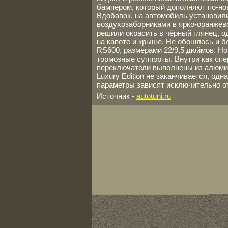
бампером, который дополняют по-но
Вдобавок, на автомобиль установил
воздухозаборниками в ярко-оранжев
решили окрасить в чёрный глянец, 
на капоте и крыше. Не обошлось и б
RS600, размерами 22/9,5 дюймов. Но
тормозные суппорты. Внутри как спе
переключатели выполнены из алюмини
Luxury Edition не заканчивается, од
параметры зависят исключительно от
Источник -
autotuni.ru