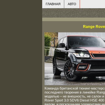
ГЛАВНАЯ
АВТО
Range Rover
Команда британской тюнинг-мастерс
последнего творения в линейке Range
моделью – не внешность, не салон и
Rover Sport 3.0 SDV6 Diesel HSE 40
видом, и роскошными элементами инт