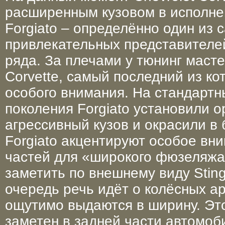
расширенным кузовом в исполне
Forgiato – определённо один из 
привлекательных представителе
ряда. За плечами у тюнинг маст
Corvette, самый последний из к
особого внимания. На стандартн
поколения Forgiato установили 
агрессивный кузов и окрасили в 
Forgiato акцентируют особое вн
частей для «широкого фюзеляжа
заметить по внешнему виду Sting
очередь речь идёт о колёсных ар
ощутимо выдаются в ширину. Эт
заметен в задней части автомоб