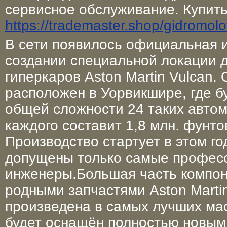
сервисное обслуживание. Купить
https://trademaster.shop/gidromol
В сети появилось официальная 
создании специальной локации 
гиперкаров Aston Martin Vulcan. 
расположен в Уорвикшире, где б
общей сложности 24 таких авто
каждого составит 1,8 млн. фунто
Производство стартует в этом год
допущены только самые профес
инженеры.Большая часть компон
родными запчастями Aston Marti
произведена в самых лучших мас
будет оснащён полностью новым