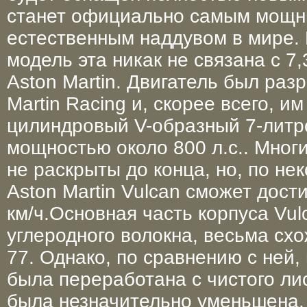
станет официально самым мощн
естественным наддувом в мире. 
модель эта никак не связана с 7
Aston Martin. Двигатель был раз
Martin Racing и, скорее всего, им
цилиндровый V-образный 7-литр
мощностью около 800 л.с.. Мног
не раскрыты до конца, но, по н
Aston Martin Vulcan сможет дост
км/ч.Основная часть корпуса Vulc
углеродного волокна, весьма сх
77. Однако, по сравнению с ней
была переработана с чистого ли
была незначительно уменьшена. 