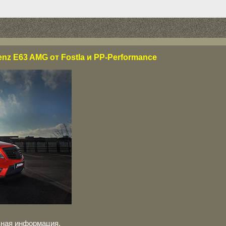
nz E63 AMG от Fostla и PP-Performance
зная информация.