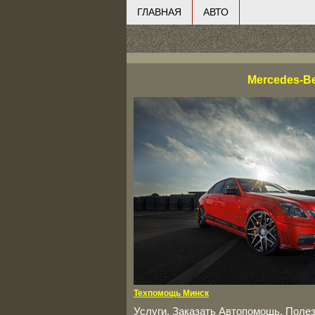
ГЛАВНАЯ
АВТО
Mercedes-Be
Техпомощь Минск
Услуги. Заказать Автопомощь. Поле