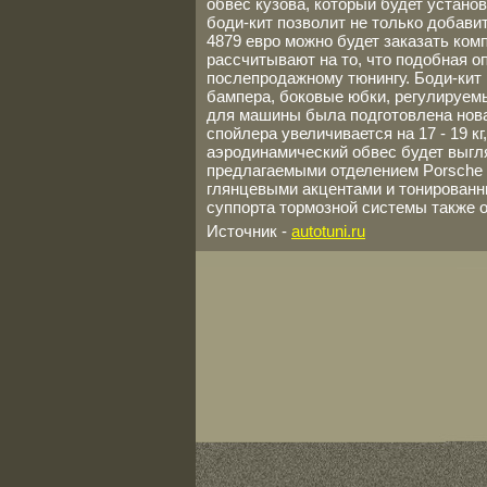
обвес кузова, который будет устано
боди-кит позволит не только добави
4879 евро можно будет заказать ком
рассчитывают на то, что подобная о
послепродажному тюнингу. Боди-кит
бампера, боковые юбки, регулируем
для машины была подготовлена нова
спойлера увеличивается на 17 - 19 к
аэродинамический обвес будет выгл
предлагаемыми отделением Porsche 
глянцевыми акцентами и тонированн
суппорта тормозной системы также 
Источник -
autotuni.ru