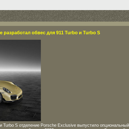
e разработал обвес для 911 Turbo и Turbo S
и Turbo S отделение Porsche Exclusive выпустило опциональный